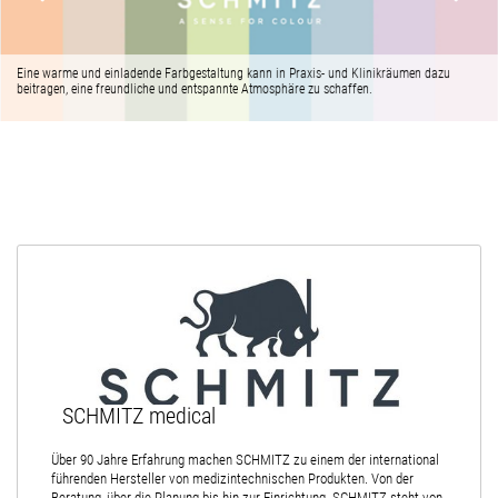
Eine warme und einladende Farbgestaltung kann in Praxis- und Klinikräumen dazu
beitragen, eine freundliche und entspannte Atmosphäre zu schaffen.
SCHMITZ medical
Über 90 Jahre Erfahrung machen SCHMITZ zu einem der international
führenden Hersteller von medizintechnischen Produkten. Von der
Beratung, über die Planung bis hin zur Einrichtung. SCHMITZ steht von