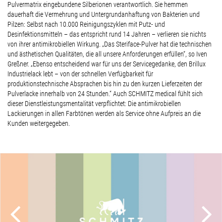
Pulvermatrix eingebundene Silberionen verantwortlich. Sie hemmen
dauerhaft die Vermehrung und Untergrundanhaftung von Bakterien und
Pilzen: Selbst nach 10.000 Reinigungszyklen mit Putz- und
Desinfektionsmitteln – das entspricht rund 14 Jahren – verlieren sie nichts
von ihrer antimikrobiellen Wirkung. „Das Steriface-Pulver hat die technischen
und ästhetischen Qualitäten, die all unsere Anforderungen erfüllen“, so Iven
Greßner. „Ebenso entscheidend war für uns der Servicegedanke, den Brillux
Industrielack lebt – von der schnellen Verfügbarkeit für
produktionstechnische Absprachen bis hin zu den kurzen Lieferzeiten der
Pulverlacke innerhalb von 24 Stunden.“ Auch SCHMITZ medical fühlt sich
dieser Dienstleistungsmentalität verpflichtet: Die antimikrobiellen
Lackierungen in allen Farbtönen werden als Service ohne Aufpreis an die
Kunden weitergegeben.