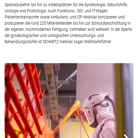
Spezialzubehör bis hin zu Arbeitsplätzen für die Gynäkologie, Geburtshilfe,
Urologie und Proktologie. Auch Funktions-, ISO- und IT-Wagen,
Patiententransporter sowie Ambulanz- und OP-Mobiliar konzipieren und
produzieren die rund 220 Mitarbeitenden bis hin zur Schlussbeschichtung in
der eigenen, hochmodernen Fertigung. Vertrieben wird weltweit. In der Sparte
der gynäkologischen und urologischen Untersuchungs- und
Behandlungsstühle ist SCHMITZ medical sogar Weltmarktführer.