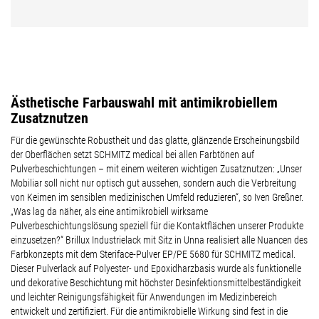
Ästhetische Farbauswahl mit antimikrobiellem
Zusatznutzen
Für die gewünschte Robustheit und das glatte, glänzende Erscheinungsbild
der Oberflächen setzt SCHMITZ medical bei allen Farbtönen auf
Pulverbeschichtungen – mit einem weiteren wichtigen Zusatznutzen: „Unser
Mobiliar soll nicht nur optisch gut aussehen, sondern auch die Verbreitung
von Keimen im sensiblen medizinischen Umfeld reduzieren“, so Iven Greßner.
„Was lag da näher, als eine antimikrobiell wirksame
Pulverbeschichtungslösung speziell für die Kontaktflächen unserer Produkte
einzusetzen?“ Brillux Industrielack mit Sitz in Unna realisiert alle Nuancen des
Farbkonzepts mit dem Steriface-Pulver EP/PE 5680 für SCHMITZ medical.
Dieser Pulverlack auf Polyester- und Epoxidharzbasis wurde als funktionelle
und dekorative Beschichtung mit höchster Desinfektionsmittelbeständigkeit
und leichter Reinigungsfähigkeit für Anwendungen im Medizinbereich
entwickelt und zertifiziert. Für die antimikrobielle Wirkung sind fest in die