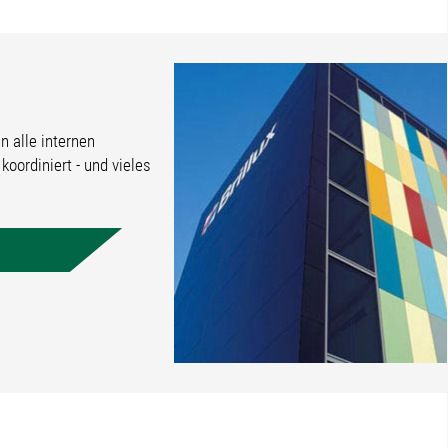
n alle internen
oordiniert - und vieles