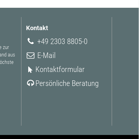
Kontakt
+49 2303 8805-0
e zur
E-Mail
and aus
höchste
Kontaktformular
Persönliche Beratung