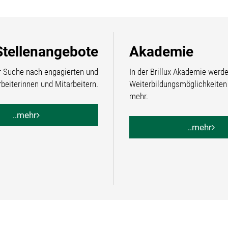
Stellenangebote
Akademie
r Suche nach engagierten und
In der Brillux Akademie werde
rbeiterinnen und Mitarbeitern.
Weiterbildungsmöglichkeiten k
mehr.
..mehr
..mehr