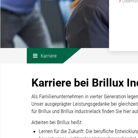
Datensch
Karriere
Karriere bei Brillux I
Als Familienunternehmen in vierter Generation lege
Unser ausgeprägter Leistungsgedanke bei gleichzeiti
für Brillux und Brillux Industrielack finden Sie hier a
Arbeiten bei Brillux heißt:
Lernen für die Zukunft: Die berufliche Entwicklun