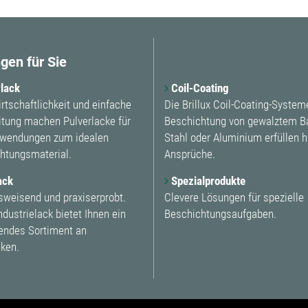
gen für Sie
lack
Coil-Coating
rtschaftlichkeit und einfache
Die Brillux Coil-Coating-System
itung machen Pulverlacke für
Beschichtung von gewalztem B
nwendungen zum idealen
Stahl oder Aluminium erfüllen 
htungsmaterial.
Ansprüche.
ack
Spezialprodukte
sweisend und praxiserprobt.
Clevere Lösungen für spezielle
Industrielack bietet Ihnen ein
Beschichtungsaufgaben.
ndes Sortiment an
ken.