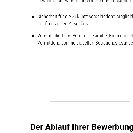
how ist unser wichtigstes Unternehmenskapital
Sicherheit für die Zukunft: verschiedene Möglich
mit finanziellen Zuschüssen
Vereinbarkeit von Beruf und Familie: Brillux biet
Vermittlung von individuellen Betreuungslösung
Der Ablauf Ihrer Bewerbun