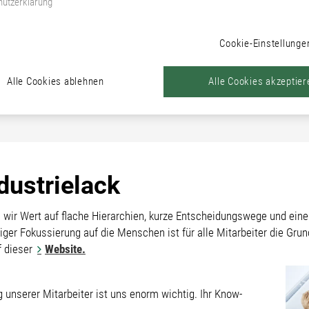
utzerklärung
Cookie-Einstellunge
Alle Cookies ablehnen
Alle Cookies akzeptier
ndustrielack
n wir Wert auf flache Hierarchien, kurze Entscheidungswege und ei
ger Fokussierung auf die Menschen ist für alle Mitarbeiter die Gru
uf dieser
Website.
g unserer Mitarbeiter ist uns enorm wichtig. Ihr Know-