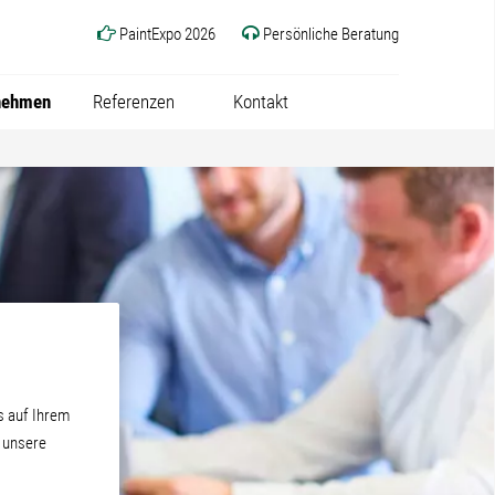
PaintExpo 2026
Persönliche Beratung
nehmen
Referenzen
Kontakt
s auf Ihrem
d unsere