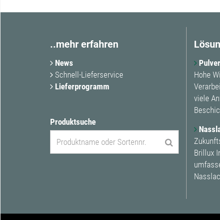
..mehr erfahren
Lösun
News
Pulver
Schnell-Lieferservice
Hohe Wi
Lieferprogramm
Verarbe
viele A
Beschic
Produktsuche
Nassl
Zukunft
Brillux 
umfasse
Nasslac