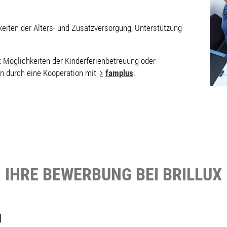
.
keiten der Alters- und Zusatzversorgung, Unterstützung
et Möglichkeiten der Kinderferienbetreuung oder
en durch eine Kooperation mit
famplus
.
IHRE BEWERBUNG BEI BRILLUX
g