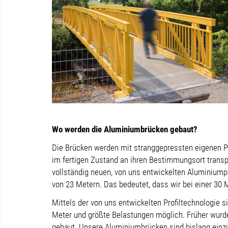
Wo werden die Aluminiumbrücken gebaut?
Die Brücken werden mit stranggepressten eigenen 
im fertigen Zustand an ihren Bestimmungsort transpor
vollständig neuen, von uns entwickelten Aluminiumpro
von 23 Metern. Das bedeutet, dass wir bei einer 30
Mittels der von uns entwickelten Profiltechnologie
Meter und größte Belastungen möglich. Früher wur
gebaut. Unsere Aluminiumbrücken sind bislang einzi