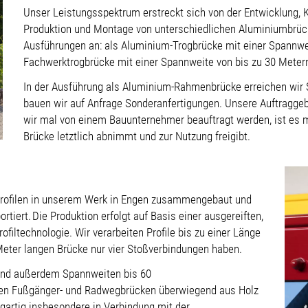
Unser Leistungsspektrum erstreckt sich von der Entwicklung, Ko
Produktion und Montage von unterschiedlichen Aluminiumbrücke
Ausführungen an: als Aluminium-Trogbrücke mit einer Spannwe
Fachwerktrogbrücke mit einer Spannweite von bis zu 30 Meter
In der Ausführung als Aluminium-Rahmenbrücke erreichen wir
bauen wir auf Anfrage Sonderanfertigungen. Unsere Auftragge
wir mal von einem Bauunternehmer beauftragt werden, ist es m
Brücke letztlich abnimmt und zur Nutzung freigibt.
Profilen in unserem Werk in Engen zusammengebaut und
tiert. Die Produktion erfolgt auf Basis einer ausgereiften,
filtechnologie. Wir verarbeiten Profile bis zu einer Länge
 Meter langen Brücke nur vier Stoßverbindungen haben.
 sind außerdem Spannweiten bis 60
den Fußgänger- und Radwegbrücken überwiegend aus Holz
gartig insbesondere in Verbindung mit der