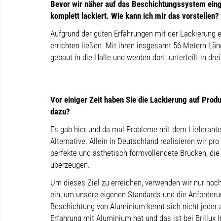
Bevor wir näher auf das Beschichtungssystem ein
komplett lackiert. Wie kann ich mir das vorstellen?
Aufgrund der guten Erfahrungen mit der Lackierung 
errichten ließen. Mit ihren insgesamt 56 Metern Län
gebaut in die Halle und werden dort, unterteilt in dr
Vor einiger Zeit haben Sie die Lackierung auf Prod
dazu?
Es gab hier und da mal Probleme mit dem Lieferante
Alternative. Allein in Deutschland realisieren wir p
perfekte und ästhetisch formvollendete Brücken, die 
überzeugen.
Um dieses Ziel zu erreichen, verwenden wir nur hoc
ein, um unsere eigenen Standards und die Anforderun
Beschichtung von Aluminium kennt sich nicht jeder a
Erfahrung mit Aluminium hat und das ist bei Brillux I