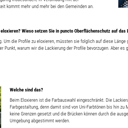
tigkeit kommt mehr und mehr bei den Gemeinden an.
u eloxieren? Wieso setzen Sie in puncto Oberflächenschutz auf das
g. Um die Profile zu eloxieren, müssten sie folglich auf diese Läng
der Punkt, warum wir die Lackierung der Profile bevorzugen. Aber e
Welche sind das?
Beim Eloxieren ist die Farbauswahl eingeschränkt. Die Lackier
Farbgestaltung, denn damit sind von Uni-Farbtönen bis hin zu M
keine Grenzen gesetzt und die Brücken können durch die ausge
Umgebung abgestimmt werden.