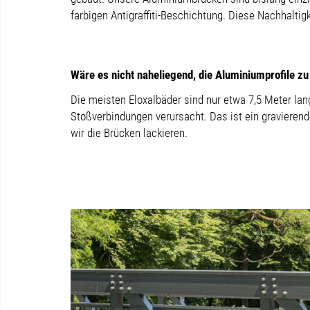
farbigen Antigraffiti-Beschichtung. Diese Nachhal
Wäre es nicht naheliegend, die Aluminiumprofile z
Die meisten Eloxalbäder sind nur etwa 7,5 Meter lan
Stoßverbindungen verursacht. Das ist ein gravieren
wir die Brücken lackieren.