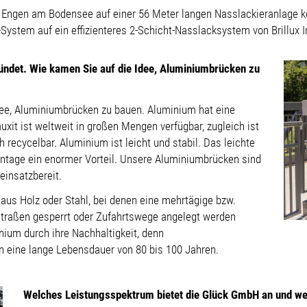
 Engen am Bodensee auf einer 56 Meter langen Nasslackieranlage k
t-System auf ein effizienteres 2-Schicht-Nasslacksystem von Brillux
ndet. Wie kamen Sie auf die Idee, Aluminiumbrücken zu
Idee, Aluminiumbrücken zu bauen. Aluminium hat eine
xit ist weltweit in großen Mengen verfügbar, zugleich ist
recycelbar. Aluminium ist leicht und stabil. Das leichte
ontage ein enormer Vorteil. Unsere Aluminiumbrücken sind
einsatzbereit.
 aus Holz oder Stahl, bei denen eine mehrtägige bzw.
traßen gesperrt oder Zufahrtswege angelegt werden
ium durch ihre Nachhaltigkeit, denn
en eine lange Lebensdauer von 80 bis 100 Jahren.
Welches Leistungsspektrum bietet die Glück GmbH an und we