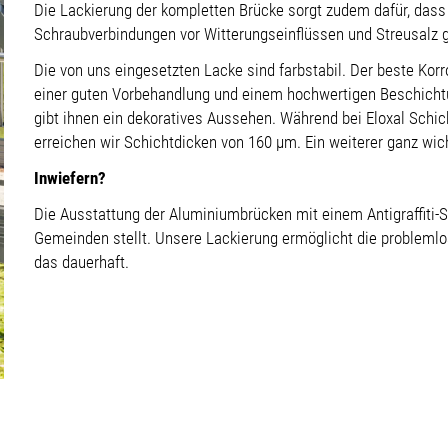
Die Lackierung der kompletten Brücke sorgt zudem dafür, dass n
Schraubverbindungen vor Witterungseinflüssen und Streusalz g
Die von uns eingesetzten Lacke sind farbstabil. Der beste Kor
einer guten Vorbehandlung und einem hochwertigen Beschicht
gibt ihnen ein dekoratives Aussehen. Während bei Eloxal Schic
erreichen wir Schichtdicken von 160 μm. Ein weiterer ganz wich
Inwiefern?
Die Ausstattung der Aluminiumbrücken mit einem Antigraffiti-Sc
Gemeinden stellt. Unsere Lackierung ermöglicht die problemlos
das dauerhaft.