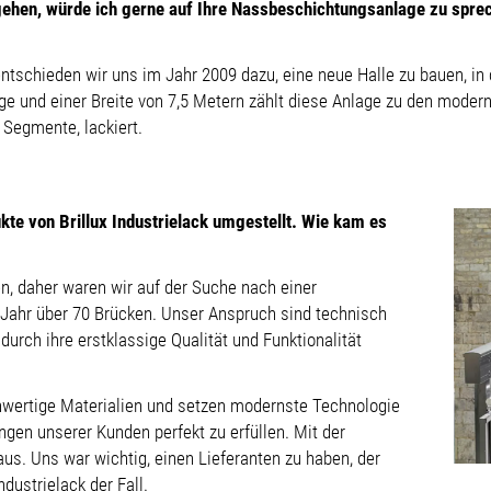
gehen, würde ich gerne auf Ihre Nassbeschichtungsanlage zu spre
entschieden wir uns im Jahr 2009 dazu, eine neue Halle zu bauen, i
ge und einer Breite von 7,5 Metern zählt diese Anlage zu den moder
ei Segmente, lackiert.
ukte von Brillux Industrielack umgestellt. Wie kam es
n, daher waren wir auf der Suche nach einer
ro Jahr über 70 Brücken. Unser Anspruch sind technisch
durch ihre erstklassige Qualität und Funktionalität
hwertige Materialien und setzen modernste Technologie
gen unserer Kunden perfekt zu erfüllen. Mit der
us. Uns war wichtig, einen Lieferanten zu haben, der
ndustrielack der Fall.