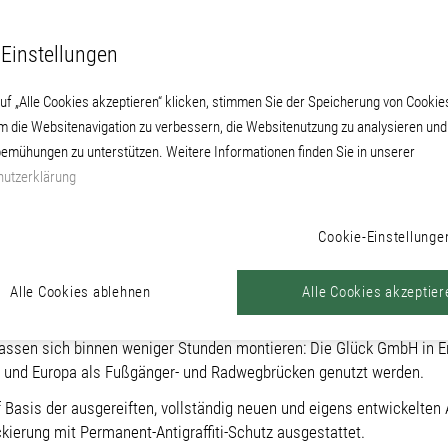
Einstellungen
uf „Alle Cookies akzeptieren“ klicken, stimmen Sie der Speicherung von Cookie
um die Websitenavigation zu verbessern, die Websitenutzung zu analysieren un
emühungen zu unterstützen. Weitere Informationen finden Sie in unserer
utzerklärung
Cookie-Einstellunge
t permanentem Antigraffiti
Alle Cookies ablehnen
Alle Cookies akzeptier
und lassen sich binnen weniger Stunden montieren: Die Glück GmbH in
 und Europa als Fußgänger- und Radwegbrücken genutzt werden.
f Basis der ausgereiften, vollständig neuen und eigens entwickelten
ackierung mit Permanent-Antigraffiti-Schutz ausgestattet.