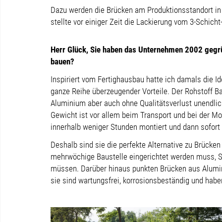
Dazu werden die Brücken am Produktionsstandort in
stellte vor einiger Zeit die Lackierung vom 3-Schich
Herr Glück, Sie haben das Unternehmen 2002 gegrü
bauen?
Inspiriert vom Fertighausbau hatte ich damals die 
ganze Reihe überzeugender Vorteile. Der Rohstoff Bau
Aluminium aber auch ohne Qualitätsverlust unendlich 
Gewicht ist vor allem beim Transport und bei der M
innerhalb weniger Stunden montiert und dann sofort 
Deshalb sind sie die perfekte Alternative zu Brücken
mehrwöchige Baustelle eingerichtet werden muss, S
müssen. Darüber hinaus punkten Brücken aus Alumin
sie sind wartungsfrei, korrosionsbeständig und hab