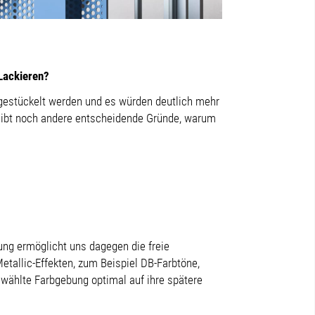
 Lackieren?
e gestückelt werden und es würden deutlich mehr
s gibt noch andere entscheidende Gründe, warum
ung ermöglicht uns dagegen die freie
etallic-Effekten, zum Beispiel DB-Farbtöne,
wählte Farbgebung optimal auf ihre spätere