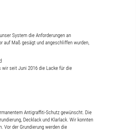
 unser System die Anforderungen an
vor auf Maß gesägt und angeschliffen wurden,
d
ir seit Juni 2016 die Lacke für die
rmanentem Antigraffiti-Schutz gewünscht. Die
undierung, Decklack und Klarlack. Wir konnten
en. Vor der Grundierung werden die