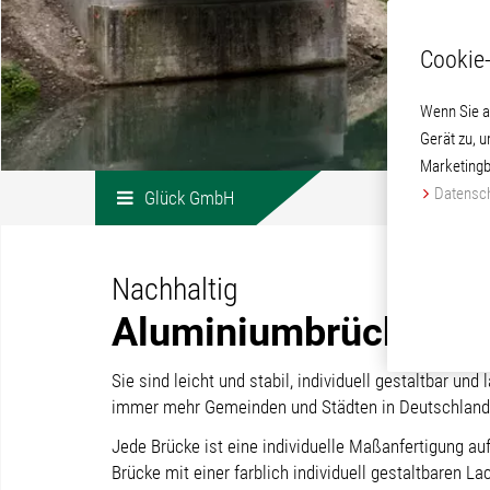
Cookie-
Wenn Sie a
Gerät zu, 
Marketingb
Datensch
Glück GmbH
Nachhaltig
Aluminiumbrücken mi
Sie sind leicht und stabil, individuell gestaltbar 
immer mehr Gemeinden und Städten in Deutschland
Jede Brücke ist eine individuelle Maßanfertigung au
Brücke mit einer farblich individuell gestaltbaren L