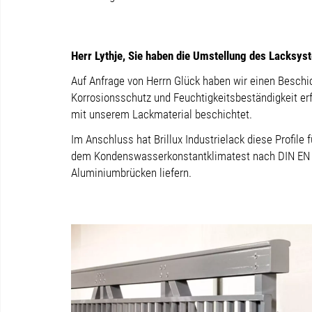
Herr Lythje, Sie haben die Umstellung des Lacksys
Auf Anfrage von Herrn Glück haben wir einen Besch
Korrosionsschutz und Feuchtigkeitsbeständigkeit erf
mit unserem Lackmaterial beschichtet.
Im Anschluss hat Brillux Industrielack diese Profil
dem Kondenswasserkonstantklimatest nach DIN EN ISO
Aluminiumbrücken liefern.