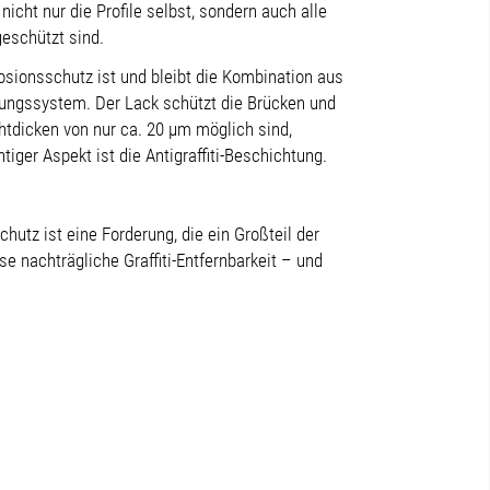
icht nur die Profile selbst, sondern auch alle
eschützt sind.
rosionsschutz ist und bleibt die Kombination aus
ungssystem. Der Lack schützt die Brücken und
htdicken von nur ca. 20 μm möglich sind,
tiger Aspekt ist die Antigraffiti-Beschichtung.
hutz ist eine Forderung, die ein Großteil der
e nachträgliche Graffiti-Entfernbarkeit – und