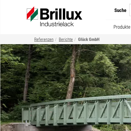
Suche
Produkte
Referenzen
Berichte
Glück GmbH