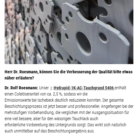
Herr Dr. Roesmann, können Sie die Verbesserung der Qualität bitte etwas
näher erläutern?
Dr. Rolf Roesmann:
Unser
Hydrapid-1K-AC-Tauchgrund 5406
enthält
einen Colelöseranteil von ca. 2,5 %, sodass wir die
Emissionswerte bei Ischebeck deutlich reduzieren konnten. Der gesamte
Beschichtungsprozess ist jetzt besser und professioneller. Angefangen bei der
mehrstufigen Vorbehandlung, die verglichen mit der Ausgangssituation für
eine viel bessere, aber für den wässrigen Tauchlack auch
erforderliche Vorbereitung des Untergrunds sorgt. Das wirkt sich natürlich
auch unmittelbar auf das Beschichtungsergebnis aus.