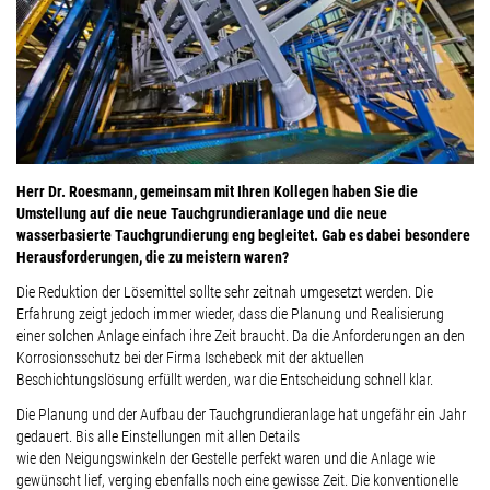
Herr Dr. Roesmann, gemeinsam mit Ihren Kollegen haben Sie die
Umstellung auf die neue Tauchgrundieranlage und die neue
wasserbasierte Tauchgrundierung eng begleitet. Gab es dabei besondere
Herausforderungen, die zu meistern waren?
Die Reduktion der Lösemittel sollte sehr zeitnah umgesetzt werden. Die
Erfahrung zeigt jedoch immer wieder, dass die Planung und Realisierung
einer solchen Anlage einfach ihre Zeit braucht. Da die Anforderungen an den
Korrosionsschutz bei der Firma Ischebeck mit der aktuellen
Beschichtungslösung erfüllt werden, war die Entscheidung schnell klar.
Die Planung und der Aufbau der Tauchgrundieranlage hat ungefähr ein Jahr
gedauert. Bis alle Einstellungen mit allen Details
wie den Neigungswinkeln der Gestelle perfekt waren und die Anlage wie
gewünscht lief, verging ebenfalls noch eine gewisse Zeit. Die konventionelle