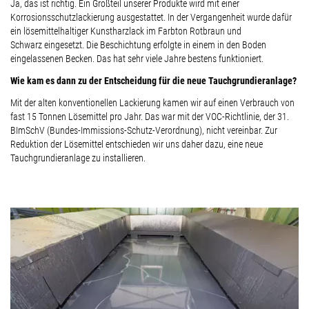
Ja, das ist richtig. Ein Großteil unserer Produkte wird mit einer
Korrosionsschutzlackierung ausgestattet. In der Vergangenheit wurde dafür
ein lösemittelhaltiger Kunstharzlack im Farbton Rotbraun und
Schwarz eingesetzt. Die Beschichtung erfolgte in einem in den Boden
eingelassenen Becken. Das hat sehr viele Jahre bestens funktioniert.
Wie kam es dann zu der Entscheidung für die neue Tauchgrundieranlage?
Mit der alten konventionellen Lackierung kamen wir auf einen Verbrauch von
fast 15 Tonnen Lösemittel pro Jahr. Das war mit der VOC-Richtlinie, der 31.
BImSchV (Bundes-Immissions-Schutz-Verordnung), nicht vereinbar. Zur
Reduktion der Lösemittel entschieden wir uns daher dazu, eine neue
Tauchgrundieranlage zu installieren.