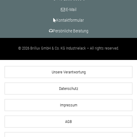
E-Mail
Kontaktformular
Persönliche Beratung
© 2026 Brillux GmbH & Co. KG Industrielack – All rights reserved.
Unsere Verantwortung
Datenschutz
Impressum
AGB