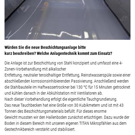
Würden Sie die neue Beschichtungsanlage bitte
kurz beschreiben? Welche Anlagentechnik kommt zum Einsatz?
Die Anlage ist zur Beschichtung von Stahl konzipiert und umfasst eine 4-
Zonen-Vorbehandlung mit alkalischer
Entfettung, neutraler tensidhaltiger Entfettung, Reinstwasserspüle sowie einer
abschließenden korrosionsinhibierenden Passivierung. Anschließend werden
die Stahlbauteile im Haftwassertrockner bei 130 °C für 15 Minuten getrocknet
und kühlen danach in der Abkühlstation mit Ventilatoren ab.
Nach dieser Vorbehandlung erfolgt die eigentliche Tauchgrundierung.
Das neue Tauchbecken hat eine Größe von 30 Kubikmetern und ist mit 43
Tonnen des Beschichtungsmaterials befüllt. Für dieses enorme
Gewicht mussten wir den Hallenboden zunächst ertüchtigen. Dazu wurde der
Boden in diesem Bereich mit unseren eigenen TITAN Mikropfählen aus dem
Geotechnikbereich verstärkt und stabilisiert.