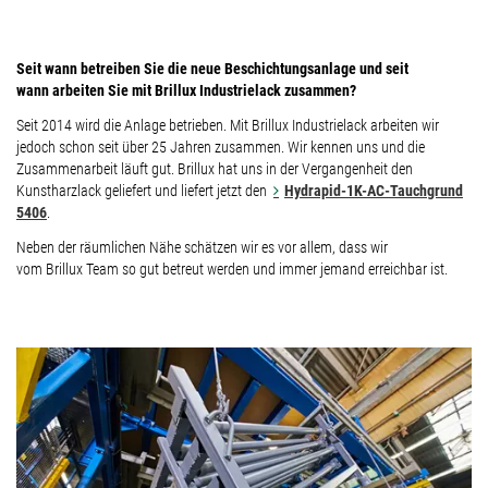
Seit wann betreiben Sie die neue Beschichtungsanlage und seit
wann arbeiten Sie mit Brillux Industrielack zusammen?
Seit 2014 wird die Anlage betrieben. Mit Brillux Industrielack arbeiten wir
jedoch schon seit über 25 Jahren zusammen. Wir kennen uns und die
Zusammenarbeit läuft gut. Brillux hat uns in der Vergangenheit den
Kunstharzlack geliefert und liefert jetzt den
Hydrapid-1K-AC-Tauchgrund
5406
.
Neben der räumlichen Nähe schätzen wir es vor allem, dass wir
vom Brillux Team so gut betreut werden und immer jemand erreichbar ist.