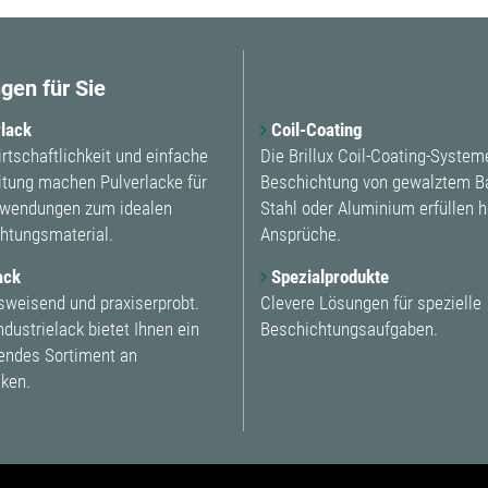
gen für Sie
lack
Coil-Coating
rtschaftlichkeit und einfache
Die Brillux Coil-Coating-System
itung machen Pulverlacke für
Beschichtung von gewalztem B
nwendungen zum idealen
Stahl oder Aluminium erfüllen 
htungsmaterial.
Ansprüche.
ack
Spezialprodukte
sweisend und praxiserprobt.
Clevere Lösungen für spezielle
Industrielack bietet Ihnen ein
Beschichtungsaufgaben.
ndes Sortiment an
ken.