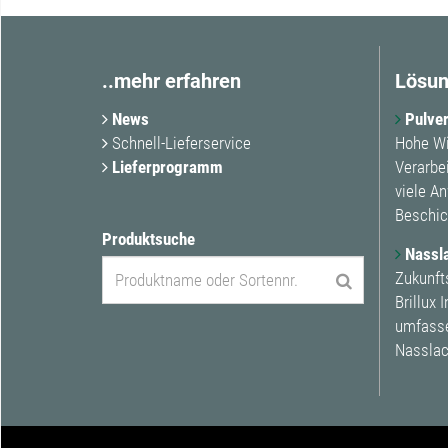
..mehr erfahren
Lösun
News
Pulver
Schnell-Lieferservice
Hohe Wi
Lieferprogramm
Verarbe
viele A
Beschic
Produktsuche
Nassl
Zukunft
Brillux 
umfasse
Nasslac