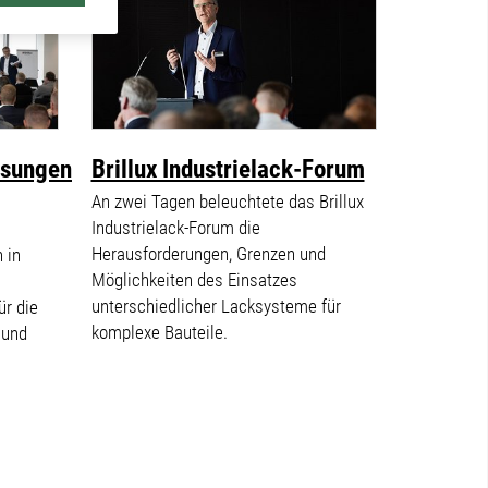
ösungen
Brillux Industrielack-Forum
An zwei Tagen beleuchtete das Brillux
Industrielack-Forum die
Herausforderungen, Grenzen und
 in
Möglichkeiten des Einsatzes
unterschiedlicher Lacksysteme für
ür die
komplexe Bauteile.
 und