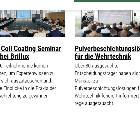
Coil Coating Seminar
Pulverbeschichtungsl
bei Brillux
für die Wehrtechnik
0 Teilnehmende kamen
Über 80 ausgesuchte
n, um Expertenwissen zu
Entscheidungsträger haben sich
, sich auszutauschen und
Münster zu
e Einblicke in die Praxis der
Pulverbeschichtungslösungen f
chichtung zu gewinnen.
Wehrtechnik fundiert informiert
rege ausgetauscht.