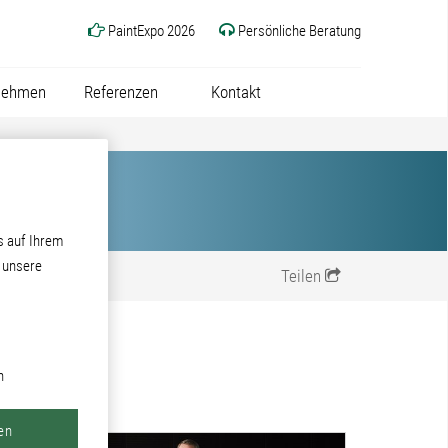
PaintExpo 2026
Persönliche Beratung
nehmen
Referenzen
Kontakt
s auf Ihrem
d unsere
Teilen
n
en