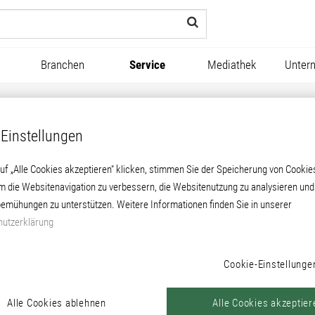
Branchen
Service
Mediathek
Unter
Einstellungen
uf „Alle Cookies akzeptieren“ klicken, stimmen Sie der Speicherung von Cookie
um die Websitenavigation zu verbessern, die Websitenutzung zu analysieren un
emühungen zu unterstützen. Weitere Informationen finden Sie in unserer
utzerklärung
Cookie-Einstellunge
Alle Cookies ablehnen
Alle Cookies akzeptier