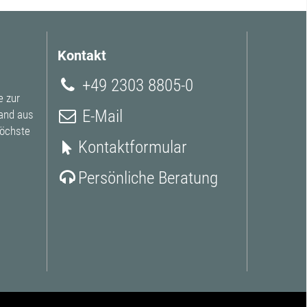
Kontakt
+49 2303 8805-0
e zur
E-Mail
and aus
höchste
Kontaktformular
Persönliche Beratung