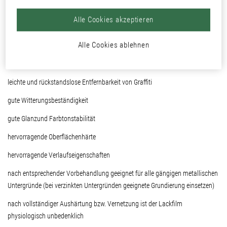
Alle Cookies akzeptieren
hervorragende Chemikalienund Lösemittelbeständigkeit
Alle Cookies ablehnen
gute mechanische Werte
sehr gute, permanente Antigraffiti-Wirkung
leichte und rückstandslose Entfernbarkeit von Graffiti
gute Witterungsbeständigkeit
gute Glanzund Farbtonstabilität
hervorragende Oberflächenhärte
hervorragende Verlaufseigenschaften
nach entsprechender Vorbehandlung geeignet für alle gängigen metallischen
Untergründe (bei verzinkten Untergründen geeignete Grundierung einsetzen)
nach vollständiger Aushärtung bzw. Vernetzung ist der Lackfilm
physiologisch unbedenklich