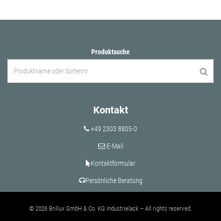
Produktsuche
Kontakt
+49 2303 8805-0
E-Mail
Kontaktformular
Persönliche Beratung
© 2026 Brillux GmbH & Co. KG Industrielack – All rights reserved.