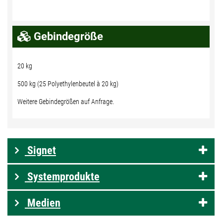
Gebindegröße
20 kg
500 kg (25 Polyethylenbeutel à 20 kg)
Weitere Gebindegrößen auf Anfrage.
Signet
Systemprodukte
Medien