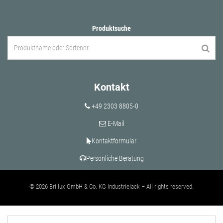
Produktsuche
Kontakt
+49 2303 8805-0
E-Mail
Kontaktformular
Persönliche Beratung
© 2026 Brillux GmbH & Co. KG Industrielack – All rights reserved.