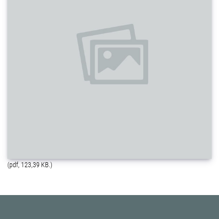
(pdf, 123,39 KB.)