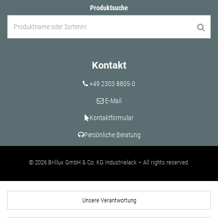
Produktsuche
Kontakt
+49 2303 8805-0
E-Mail
Kontaktformular
Persönliche Beratung
© 2026 Brillux GmbH & Co. KG Industrielack – All rights reserved.
Unsere Verantwortung