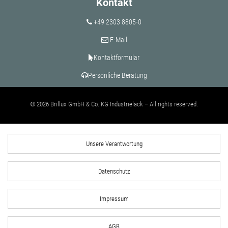
Kontakt
+49 2303 8805-0
E-Mail
Kontaktformular
Persönliche Beratung
© 2026 Brillux GmbH & Co. KG Industrielack – All rights reserved.
Unsere Verantwortung
Datenschutz
Impressum
AGB