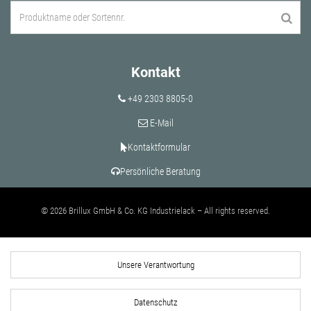
Kontakt
+49 2303 8805-0
E-Mail
Kontaktformular
Persönliche Beratung
© 2026 Brillux GmbH & Co. KG Industrielack – All rights reserved.
Unsere Verantwortung
Datenschutz