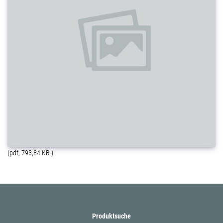
(pdf, 793,84 KB.)
Produktsuche