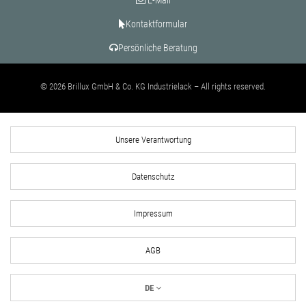
E-Mail
Kontaktformular
Persönliche Beratung
© 2026 Brillux GmbH & Co. KG Industrielack – All rights reserved.
Unsere Verantwortung
Datenschutz
Impressum
AGB
DE