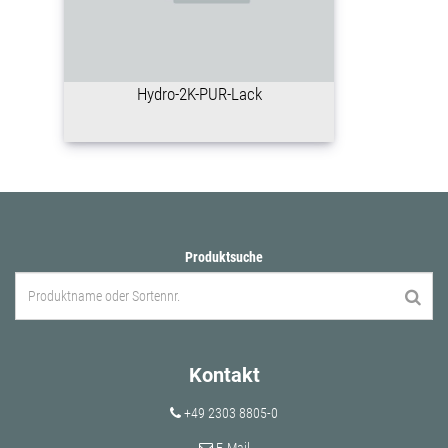
Hydro-2K-PUR-Lack
Produktsuche
Kontakt
+49 2303 8805-0